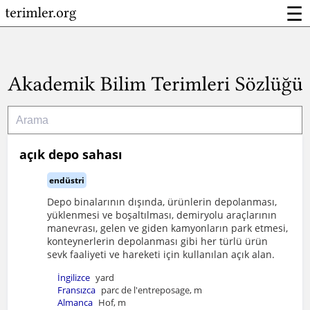
☰
açık depo sahası
endüstri
Depo binalarının dışında, ürünlerin depolanması,
yüklenmesi ve boşaltılması, demiryolu araçlarının
manevrası, gelen ve giden kamyonların park etmesi,
konteynerlerin depolanması gibi her türlü ürün
sevk faaliyeti ve hareketi için kullanılan açık alan.
İngilizce
yard
Fransızca
parc de l'entreposage, m
Almanca
Hof, m