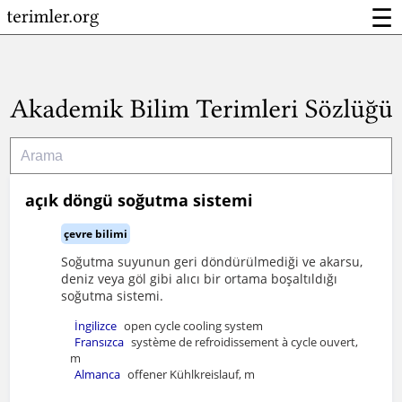
☰
açık döngü soğutma sistemi
çevre bilimi
Soğutma suyunun geri döndürülmediği ve akarsu,
deniz veya göl gibi alıcı bir ortama boşaltıldığı
soğutma sistemi.
İngilizce
open cycle cooling system
Fransızca
système de refroidissement à cycle ouvert,
m
Almanca
offener Kühlkreislauf, m