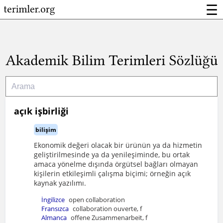
☰
açık işbirliği
bilişim
Ekonomik değeri olacak bir ürünün ya da hizmetin
geliştirilmesinde ya da yenileşiminde, bu ortak
amaca yönelme dışında örgütsel bağları olmayan
kişilerin etkileşimli çalışma biçimi; örneğin açık
kaynak yazılımı.
İngilizce
open collaboration
Fransızca
collaboration ouverte, f
Almanca
offene Zusammenarbeit, f