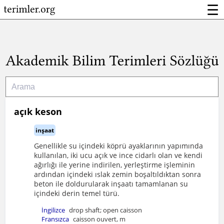
☰
açık keson
inşaat
Genellikle su içindeki köprü ayaklarının yapımında
kullanılan, iki ucu açık ve ince cidarlı olan ve kendi
ağırlığı ile yerine indirilen, yerleştirme işleminin
ardından içindeki ıslak zemin boşaltıldıktan sonra
beton ile doldurularak inşaatı tamamlanan su
içindeki derin temel türü.
İngilizce
drop shaft; open caisson
Fransızca
caisson ouvert, m