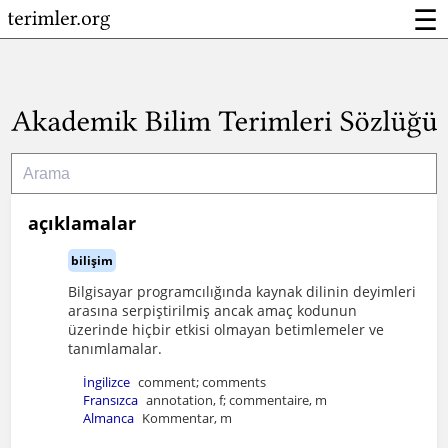
☰
açıklamalar
bilişim
Bilgisayar programcılığında kaynak dilinin deyimleri
arasına serpiştirilmiş ancak amaç kodunun
üzerinde hiçbir etkisi olmayan betimlemeler ve
tanımlamalar.
İngilizce
comment; comments
Fransızca
annotation, f; commentaire, m
Almanca
Kommentar, m