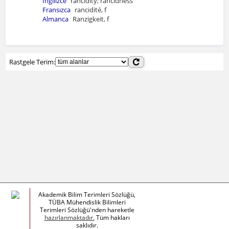
İngilizce
rancidity; rancidness
Fransızca
rancidité, f
Almanca
Ranzigkeit, f
Rastgele Terim:
Akademik Bilim Terimleri Sözlüğü,
TÜBA Mühendislik Bilimleri
Terimleri Sözlüğü'nden hareketle
hazırlanmaktadır.
Tüm hakları
saklıdır.