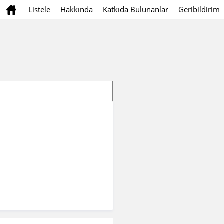
Listele
Hakkında
Katkıda Bulunanlar
Geribildirim