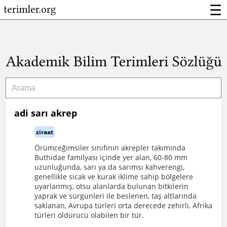
☰
adi sarı akrep
ziraat
Örümceğimsiler sınıfının akrepler takımında
Buthidae familyası içinde yer alan, 60-80 mm
uzunluğunda, sarı ya da sarımsı kahverengi,
genellikle sıcak ve kurak iklime sahip bölgelere
uyarlanmış, otsu alanlarda bulunan bitkilerin
yaprak ve sürgünleri ile beslenen, taş altlarında
saklanan, Avrupa türleri orta derecede zehirli, Afrika
türleri öldürücü olabilen bir tür.