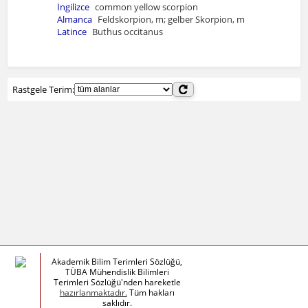
İngilizce
common yellow scorpion
Almanca
Feldskorpion, m; gelber Skorpion, m
Latince
Buthus occitanus
Rastgele Terim:
Akademik Bilim Terimleri Sözlüğü,
TÜBA Mühendislik Bilimleri
Terimleri Sözlüğü'nden hareketle
hazırlanmaktadır.
Tüm hakları
saklıdır.