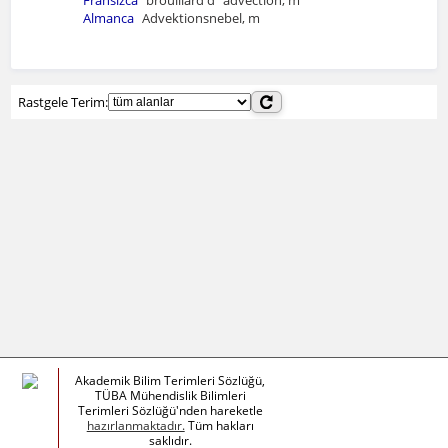
Fransızca
brouillard d´advection, m
Almanca
Advektionsnebel, m
Rastgele Terim:
Akademik Bilim Terimleri Sözlüğü,
TÜBA Mühendislik Bilimleri
Terimleri Sözlüğü'nden hareketle
hazırlanmaktadır.
Tüm hakları
saklıdır.