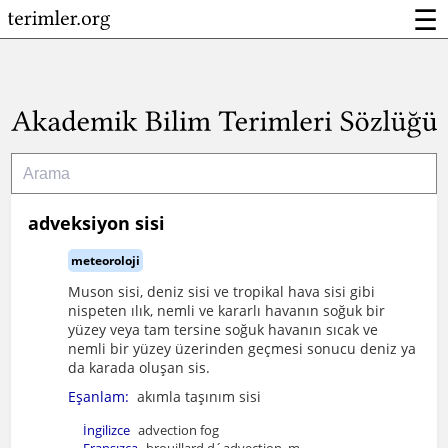
☰
adveksiyon sisi
meteoroloji
Muson sisi, deniz sisi ve tropikal hava sisi gibi
nispeten ılık, nemli ve kararlı havanın soğuk bir
yüzey veya tam tersine soğuk havanın sıcak ve
nemli bir yüzey üzerinden geçmesi sonucu deniz ya
da karada oluşan sis.
Eşanlam:
akımla taşınım sisi
İngilizce
advection fog