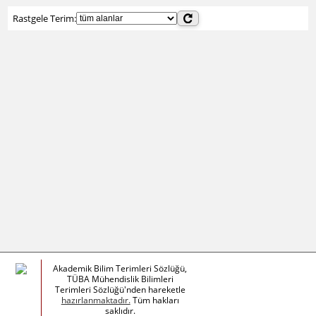
Rastgele Terim:
Akademik Bilim Terimleri Sözlüğü,
TÜBA Mühendislik Bilimleri
Terimleri Sözlüğü'nden hareketle
hazırlanmaktadır.
Tüm hakları
saklıdır.