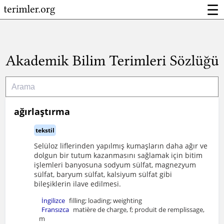
☰
ağırlaştırma
tekstil
Selüloz liflerinden yapılmış kumaşların daha ağır ve
dolgun bir tutum kazanmasını sağlamak için bitim
işlemleri banyosuna sodyum sülfat, magnezyum
sülfat, baryum sülfat, kalsiyum sülfat gibi
bileşiklerin ilave edilmesi.
İngilizce
filling; loading; weighting
Fransızca
matière de charge, f; produit de remplissage,
m