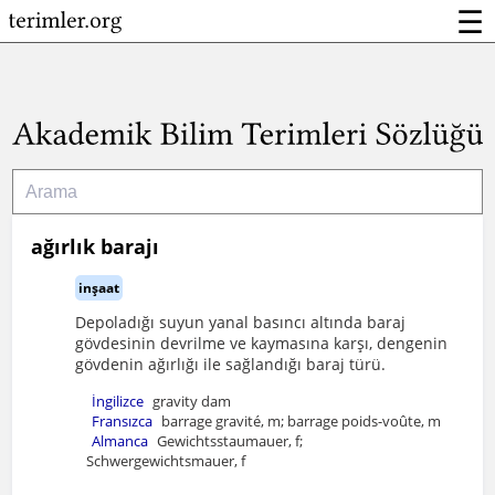
☰
ağırlık barajı
inşaat
Depoladığı suyun yanal basıncı altında baraj
gövdesinin devrilme ve kaymasına karşı, dengenin
gövdenin ağırlığı ile sağlandığı baraj türü.
İngilizce
gravity dam
Fransızca
barrage gravité, m; barrage poids-voûte, m
Almanca
Gewichtsstaumauer, f;
Schwergewichtsmauer, f