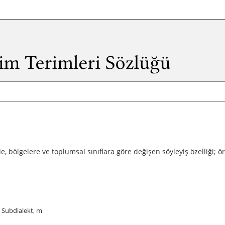
nde, bölgelere ve toplumsal sınıflara göre değişen söyleyiş özelliği; 
m
; Subdialekt, m