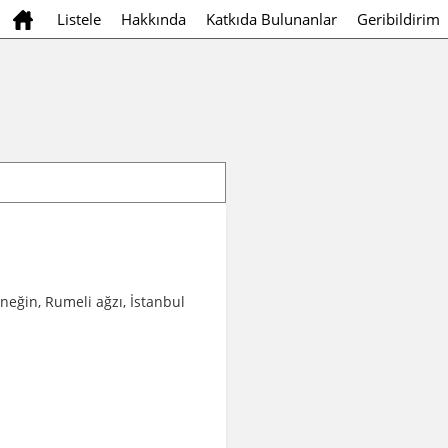
Listele
Hakkında
Katkıda Bulunanlar
Geribildirim
örneğin, Rumeli ağzı, İstanbul