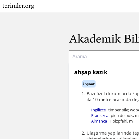
ahşap kazık
inşaat
Bazı özel durumlarda kapa
ila 10 metre arasında de
İngilizce
timber pile; woo
Fransızca
pieu de bois, m
Almanca
Holzpfahl, m
Ulaştırma yapılarında ta
sistemlerinde kullanılan