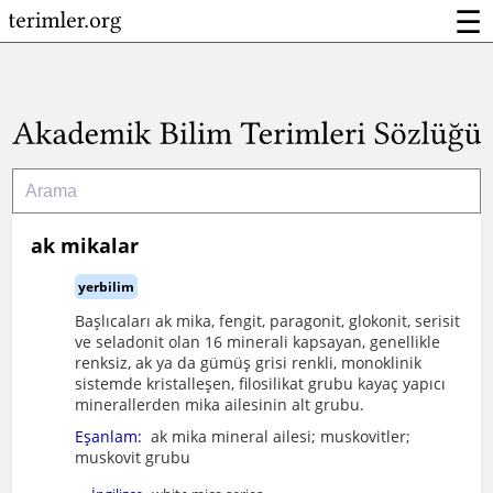
☰
ak mikalar
yerbilim
Başlıcaları ak mika, fengit, paragonit, glokonit, serisit
ve seladonit olan 16 minerali kapsayan, genellikle
renksiz, ak ya da gümüş grisi renkli, monoklinik
sistemde kristalleşen, filosilikat grubu kayaç yapıcı
minerallerden mika ailesinin alt grubu.
Eşanlam:
ak mika mineral ailesi; muskovitler;
muskovit grubu