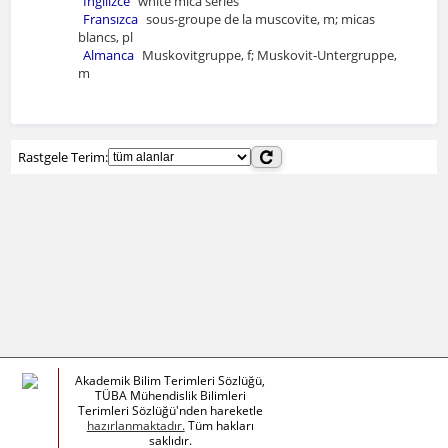
İngilizce
white mica series
Fransızca
sous-groupe de la muscovite, m; micas
blancs, pl
Almanca
Muskovitgruppe, f; Muskovit-Untergruppe,
m
Rastgele Terim:
Akademik Bilim Terimleri Sözlüğü,
TÜBA Mühendislik Bilimleri
Terimleri Sözlüğü'nden hareketle
hazırlanmaktadır.
Tüm hakları
saklıdır.