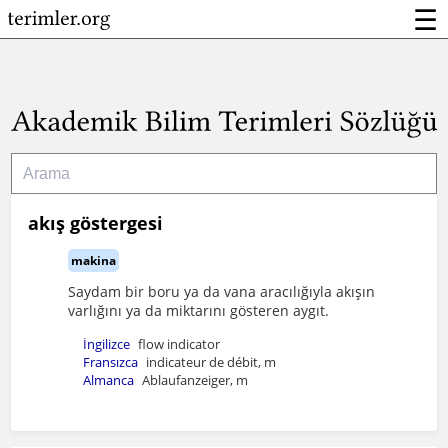
☰
akış göstergesi
makina
Saydam bir boru ya da vana aracılığıyla akışın
varlığını ya da miktarını gösteren aygıt.
İngilizce
flow indicator
Fransızca
indicateur de débit, m
Almanca
Ablaufanzeiger, m