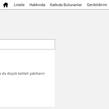
Listele
Hakkında
Katkıda Bulunanlar
Geribildirim
 da düşük kaliteli yakıtların