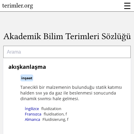
☰
akışkanlaşma
inşaat
Tanecikli bir malzemenin bulunduğu statik katımsı
halden sıvı ya da gaz ile beslenmesi sonucunda
dinamik sıvımsı hale gelmesi.
İngilizce
fluidization
Fransızca
fluidisation, f
Almanca
Fluidisierung, f