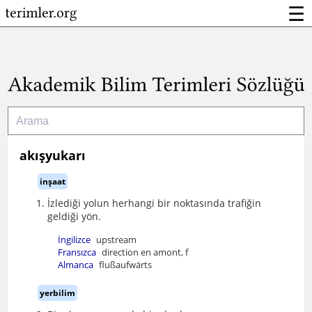
☰
akışyukarı
inşaat
İzlediği yolun herhangi bir noktasında trafiğin
geldiği yön.
İngilizce
upstream
Fransızca
direction en amont, f
Almanca
flußaufwärts
yerbilim