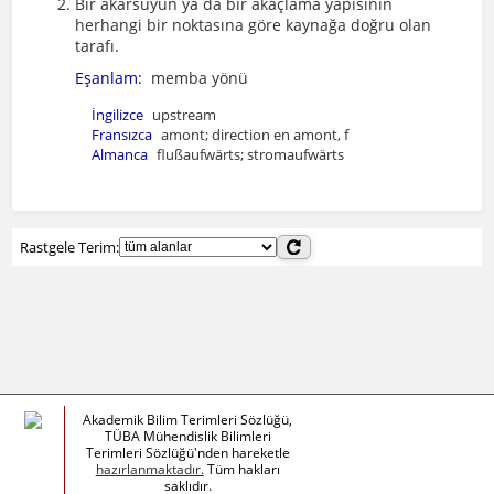
Bir akarsuyun ya da bir akaçlama yapısının
herhangi bir noktasına göre kaynağa doğru olan
tarafı.
Eşanlam:
memba yönü
İngilizce
upstream
Fransızca
amont; direction en amont, f
Almanca
flußaufwärts; stromaufwärts
Rastgele Terim:
Akademik Bilim Terimleri Sözlüğü,
TÜBA Mühendislik Bilimleri
Terimleri Sözlüğü'nden hareketle
hazırlanmaktadır.
Tüm hakları
saklıdır.