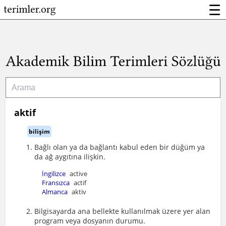
☰
aktif
bilişim
Bağlı olan ya da bağlantı kabul eden bir düğüm ya
da ağ aygıtına ilişkin.
İngilizce
active
Fransızca
actif
Almanca
aktiv
Bilgisayarda ana bellekte kullanılmak üzere yer alan
program veya dosyanın durumu.