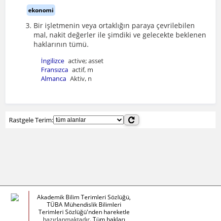
ekonomi
Bir işletmenin veya ortaklığın paraya çevrilebilen
mal, nakit değerler ile şimdiki ve gelecekte beklenen
haklarının tümü.
İngilizce
active; asset
Fransızca
actif, m
Almanca
Aktiv, n
Rastgele Terim:
Akademik Bilim Terimleri Sözlüğü,
TÜBA Mühendislik Bilimleri
Terimleri Sözlüğü'nden hareketle
hazırlanmaktadır.
Tüm hakları