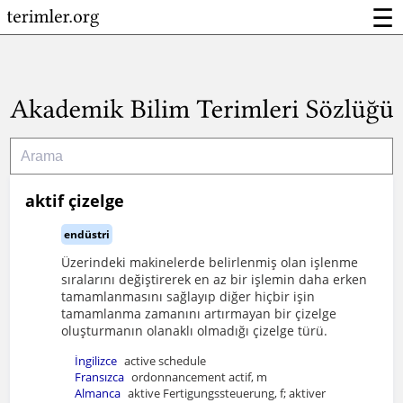
☰
aktif çizelge
endüstri
Üzerindeki makinelerde belirlenmiş olan işlenme
sıralarını değiştirerek en az bir işlemin daha erken
tamamlanmasını sağlayıp diğer hiçbir işin
tamamlanma zamanını artırmayan bir çizelge
oluşturmanın olanaklı olmadığı çizelge türü.
İngilizce
active schedule
Fransızca
ordonnancement actif, m
Almanca
aktive Fertigungssteuerung, f; aktiver