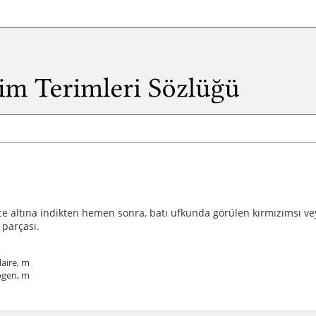
e altına indikten hemen sonra, batı ufkunda görülen kırmızımsı vey
 parçası.
aire, m
gen, m