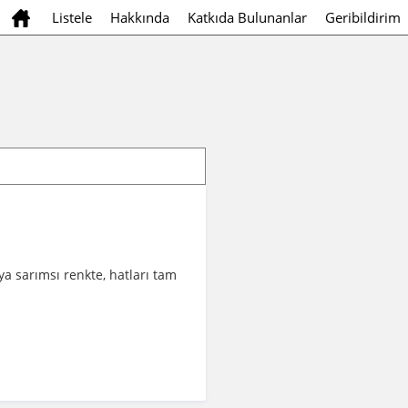
Listele
Hakkında
Katkıda Bulunanlar
Geribildirim
a sarımsı renkte, hatları tam