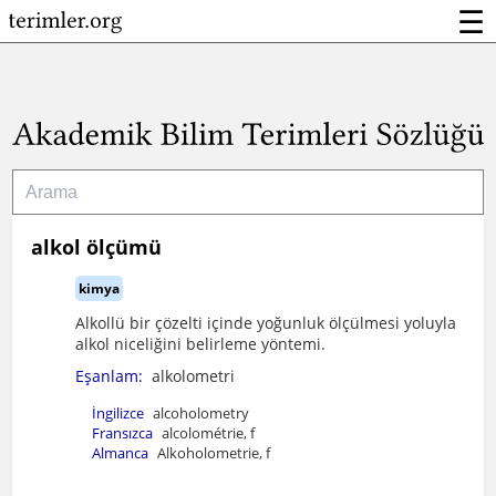
☰
alkol ölçümü
kimya
Alkollü bir çözelti içinde yoğunluk ölçülmesi yoluyla
alkol niceliğini belirleme yöntemi.
Eşanlam:
alkolometri
İngilizce
alcoholometry
Fransızca
alcolométrie, f
Almanca
Alkoholometrie, f