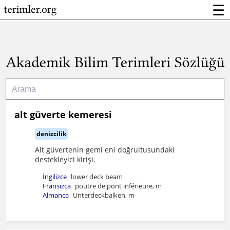
☰
alt güverte kemeresi
denizcilik
Alt güvertenin gemi eni doğrultusundaki
destekleyici kirişi.
İngilizce
lower deck beam
Fransızca
poutre de pont inférieure, m
Almanca
Unterdeckbalken, m