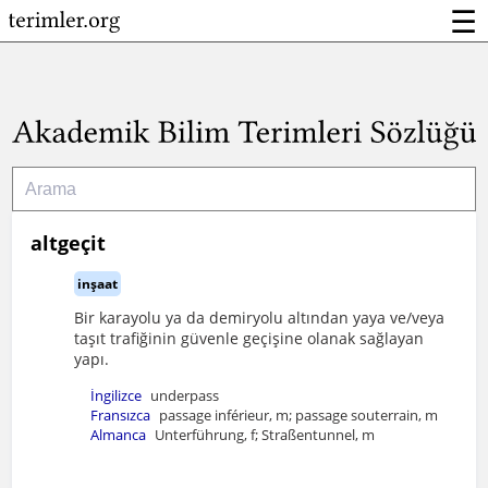
☰
altgeçit
inşaat
Bir karayolu ya da demiryolu altından yaya ve/veya
taşıt trafiğinin güvenle geçişine olanak sağlayan
yapı.
İngilizce
underpass
Fransızca
passage inférieur, m; passage souterrain, m
Almanca
Unterführung, f; Straßentunnel, m