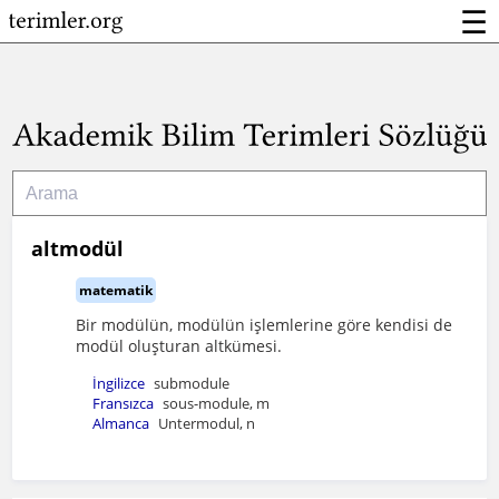
☰
altmodül
matematik
Bir modülün, modülün işlemlerine göre kendisi de
modül oluşturan altkümesi.
İngilizce
submodule
Fransızca
sous-module, m
Almanca
Untermodul, n