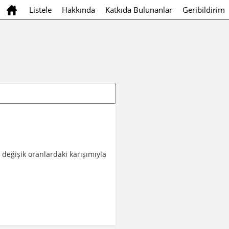
Listele
Hakkında
Katkıda Bulunanlar
Geribildirim
 değişik oranlardaki karışımıyla