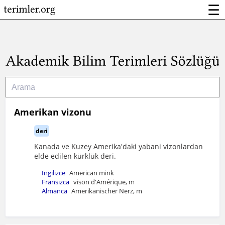
☰
Amerikan vizonu
deri
Kanada ve Kuzey Amerika'daki yabani vizonlardan
elde edilen kürklük deri.
İngilizce
American mink
Fransızca
vison d'Amérique, m
Almanca
Amerikanischer Nerz, m