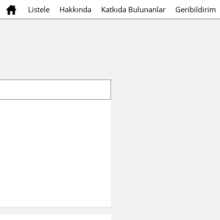
Listele
Hakkında
Katkıda Bulunanlar
Geribildirim