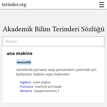
☰
ana makine
denizcilik
Gemilerde pervane veya pervaneleri çevirmek için
kullanılan makine veya makineler.
İngilizce
main engine
Fransızca
machine principale
Almanca
Hauptmaschine, f