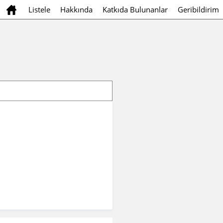
Listele
Hakkında
Katkıda Bulunanlar
Geribildirim