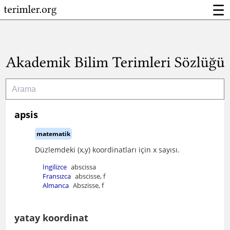
☰
apsis
matematik
Düzlemdeki (x,y) koordinatları için x sayısı.
İngilizce
abscissa
Fransızca
abscisse, f
Almanca
Abszisse, f
yatay koordinat