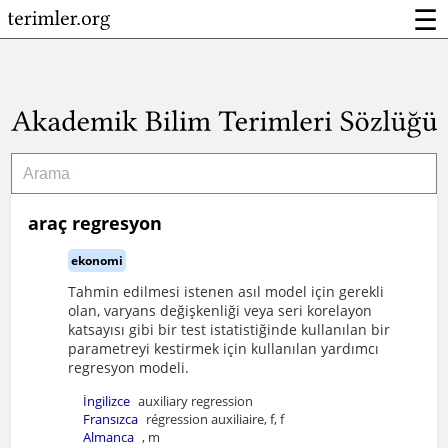
☰
araç regresyon
ekonomi
Tahmin edilmesi istenen asıl model için gerekli
olan, varyans değişkenliği veya seri korelayon
katsayısı gibi bir test istatistiğinde kullanılan bir
parametreyi kestirmek için kullanılan yardımcı
regresyon modeli.
İngilizce
auxiliary regression
Fransızca
régression auxiliaire, f, f
Almanca
, m