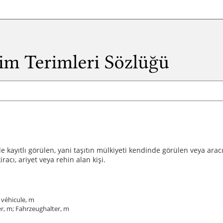
cilde kayıtlı görülen, yani taşıtın mülkiyeti kendinde görülen veya ara
racı, ariyet veya rehin alan kişi.
 véhicule, m
r, m; Fahrzeughalter, m