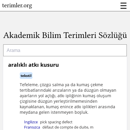
☰
aralıklı atkı kusuru
tekstil
Tefeleme, çözgü salma ya da kumaş çekme
tertibatlarındaki arızaların ya da düzgün olmayan
ayarların yol açtığı, atkı ipliğinin kumaş oluşum
çizgisine düzgün yerleştirilmemesinden
kaynaklanan, kumaş enince atkı iplikleri arasında
meydana gelen istenmeyen boşluk.
İngilizce
pick spacing defect
Fransızca
défaut de compte de duite, m