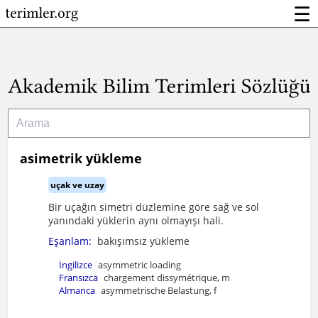
☰
asimetrik yükleme
uçak ve uzay
Bir uçağın simetri düzlemine göre sağ ve sol
yanındaki yüklerin aynı olmayışı hali.
Eşanlam:
bakışımsız yükleme
İngilizce
asymmetric loading
Fransızca
chargement dissymétrique, m
Almanca
asymmetrische Belastung, f