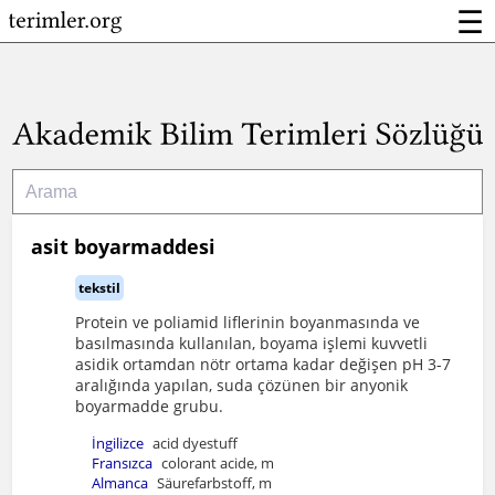
☰
asit boyarmaddesi
tekstil
Protein ve poliamid liflerinin boyanmasında ve
basılmasında kullanılan, boyama işlemi kuvvetli
asidik ortamdan nötr ortama kadar değişen pH 3-7
aralığında yapılan, suda çözünen bir anyonik
boyarmadde grubu.
İngilizce
acid dyestuff
Fransızca
colorant acide, m
Almanca
Säurefarbstoff, m