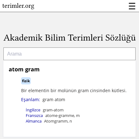
☰
atom gram
fizik
Bir elementin bir molünün gram cinsinden kütlesi.
Eşanlam:
gram atom
İngilizce
gram-atom
Fransızca
atome-gramme, m
Almanca
Atomgramm, n