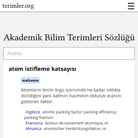
☰
atom istifleme katsayısı
malzeme
Atomların birim örgü içerisinde ne kadar sıklıkla
dizildiğini yani, kafesin hacminin doluluk oranını
gösteren faktör.
İngilizce
atomic packing factor; packing efficiency;
packing fraction
Fransızca
facteur de tassement atomique, m
Almanca
atomischer Verdichtungsfaktor, m