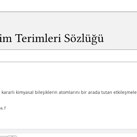
 kararlı kimyasal bileşiklerin atomlarını bir arada tutan etkileşmel
e, f