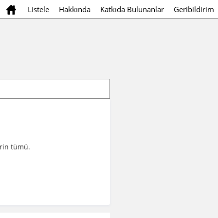
Listele
Hakkında
Katkıda Bulunanlar
Geribildirim
erin tümü.