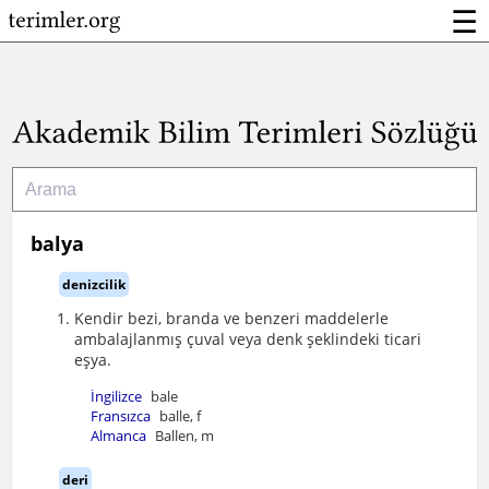
☰
balya
denizcilik
Kendir bezi, branda ve benzeri maddelerle
ambalajlanmış çuval veya denk şeklindeki ticari
eşya.
İngilizce
bale
Fransızca
balle, f
Almanca
Ballen, m
deri