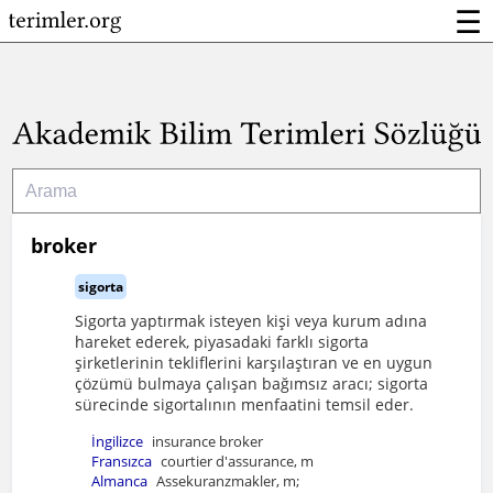
☰
broker
sigorta
Sigorta yaptırmak isteyen kişi veya kurum adına
hareket ederek, piyasadaki farklı sigorta
şirketlerinin tekliflerini karşılaştıran ve en uygun
çözümü bulmaya çalışan bağımsız aracı; sigorta
sürecinde sigortalının menfaatini temsil eder.
İngilizce
insurance broker
Fransızca
courtier d'assurance, m
Almanca
Assekuranzmakler, m;