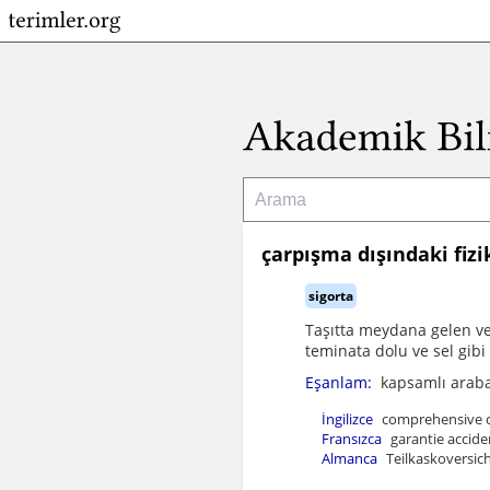
çarpışma dışındaki fizi
sigorta
Taşıtta meydana gelen ve
teminata dolu ve sel gibi
Eşanlam:
kapsamlı araba
İngilizce
comprehensive c
Fransızca
garantie accide
Almanca
Teilkaskoversich