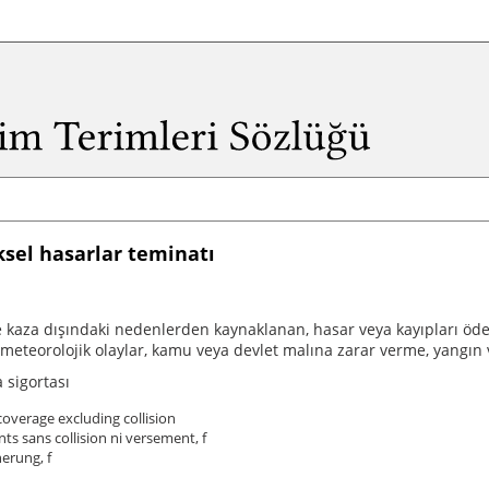
ksel hasarlar teminatı
 kaza dışındaki nedenlerden kaynaklanan, hasar veya kayıpları öde
 meteorolojik olaylar, kamu veya devlet malına zarar verme, yangın ve
 sigortası
overage excluding collision
nts sans collision ni versement, f
erung, f