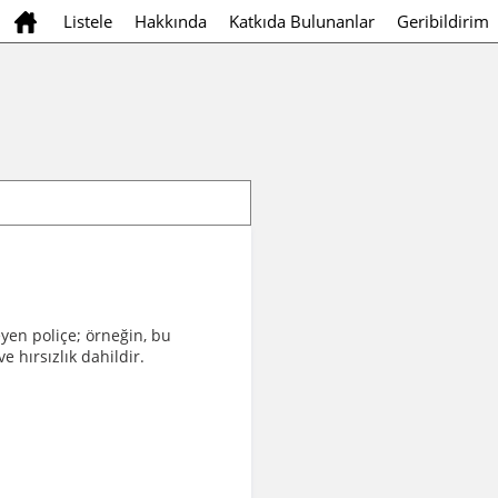
Listele
Hakkında
Katkıda Bulunanlar
Geribildirim
yen poliçe; örneğin, bu
 hırsızlık dahildir.