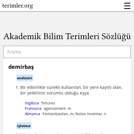
☰
demirbaş
endüstri
Bir etkinlikte sürekli kullanılan, bir yere kayıtlı olan,
bir yetkilinin sorumlu olduğu eşya.
İngilizce
fixtures
Fransızca
agencement, m
Almanca
Festeinbauten, m; festes Inventar, n
işletme