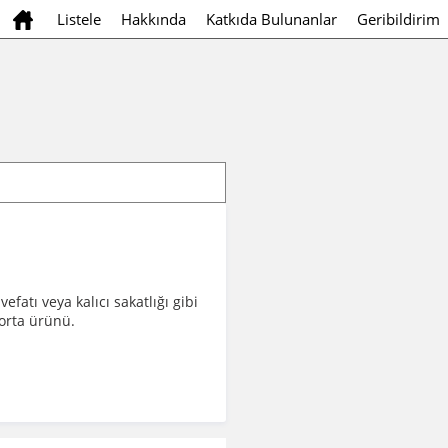
Listele
Hakkında
Katkıda Bulunanlar
Geribildirim
fatı veya kalıcı sakatlığı gibi
orta ürünü.