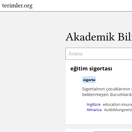
eğitim sigortası
sigorta
Sigortalının çocuklarının
beklenmeyen durumlarda ç
İngilizce
education insur
Almanca
Ausbildungversi