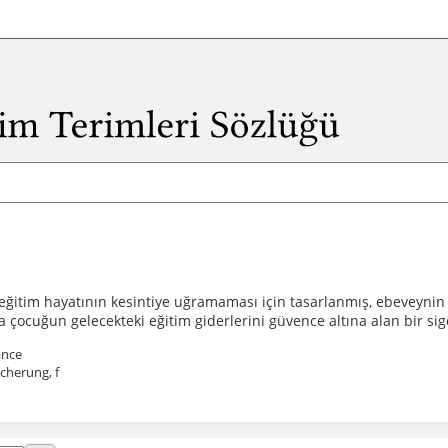
 eğitim hayatının kesintiye uğramaması için tasarlanmış, ebeveynin ve
ocuğun gelecekteki eğitim giderlerini güvence altına alan bir sig
ance
cherung, f