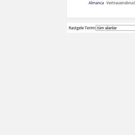
Almanca
Vertrauensbruch
Rastgele Terim: