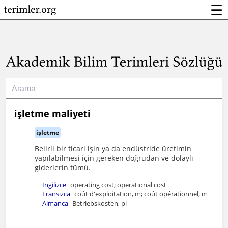
☰
işletme maliyeti
işletme
Belirli bir ticari işin ya da endüstride üretimin
yapılabilmesi için gereken doğrudan ve dolaylı
giderlerin tümü.
İngilizce
operating cost; operational cost
Fransızca
coût d'exploitation, m; coût opérationnel, m
Almanca
Betriebskosten, pl