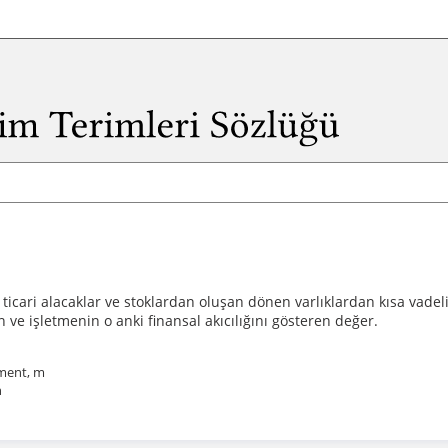
ticari alacaklar ve stoklardan oluşan dönen varlıklardan kısa vadeli 
n ve işletmenin o anki finansal akıcılığını gösteren değer.
ment, m
n