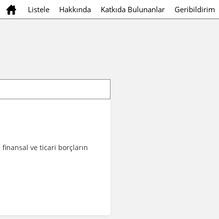
Listele
Hakkında
Katkıda Bulunanlar
Geribildirim
finansal ve ticari borçların