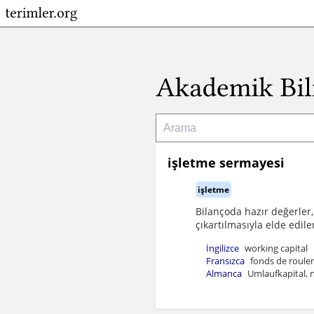
işletme sermayesi
işletme
Bilançoda hazır değerler, 
çıkartılmasıyla elde edile
İngilizce
working capital
Fransızca
fonds de roule
Almanca
Umlaufkapital, 