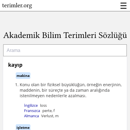
☰
kayıp
makina
Konu olan bir fiziksel büyüklüğün, örneğin enerjinin,
maddenin, bir süreçte ya da zaman aralığında
istenilmeyen nedenlerle azalması.
İngilizce
loss
Fransızca
perte, f
Almanca
Verlust, m
işletme